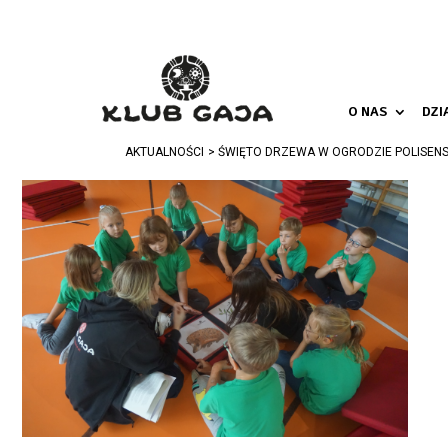
O NAS
DZI
AKTUALNOŚCI
ŚWIĘTO DRZEWA W OGRODZIE POLISE