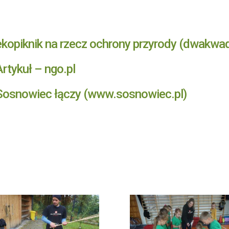
opiknik na rzecz ochrony przyrody (dwakwad
tykuł – ngo.pl
osnowiec łączy (www.sosnowiec.pl)