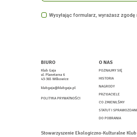
Wysyłając formularz, wyrażasz zgodę 
BIURO
O NAS
Klub Gaja
POZNAJMY SIĘ
ul. Planetarna 6
HISTORIA
43-365 Wilkowice
NAGRODY
klubgaja@klubgaja.pl
PRZYJACIELE
POLITYKA PRYWATNOŚCI
CO ZMIENILŚMY
STATUT I SPRAWOZDAN
DO POBRANIA
Stowarzyszenie Ekologiczno-Kulturalne Klu