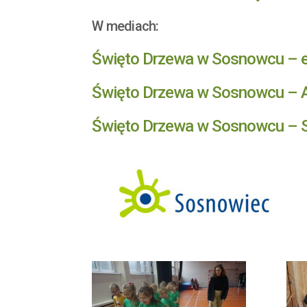
W mediach:
Święto Drzewa w Sosnowcu – ek
Święto Drzewa w Sosnowcu – Ar
Święto Drzewa w Sosnowcu – S