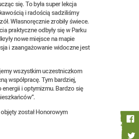
cząc się. To była super lekcja
ekawością i radością sadziliśmy
zół. Własnoręcznie zrobiły świece.
cia praktyczne odbyły się w Parku
dkryły nowe miejsce na mapie
sja i zaangażowanie widoczne jest
ękujemy wszystkim uczestniczkom
ną współpracę. Tym bardziej,
 energii i optymizmu. Bardzo się
mieszkańców”.
 objęty został Honorowym