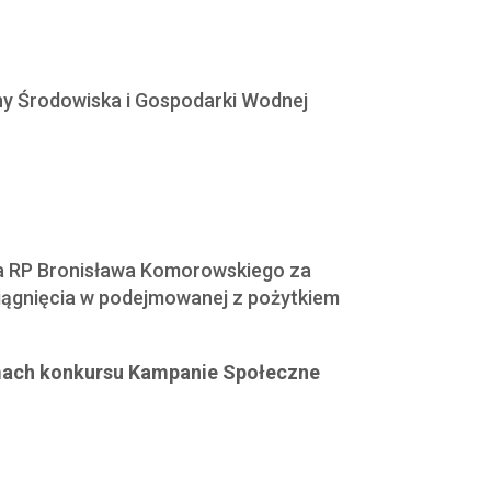
 Środowiska i Gospodarki Wodnej
a RP Bronisława Komorowskiego za
siągnięcia w podejmowanej z pożytkiem
mach konkursu Kampanie Społeczne