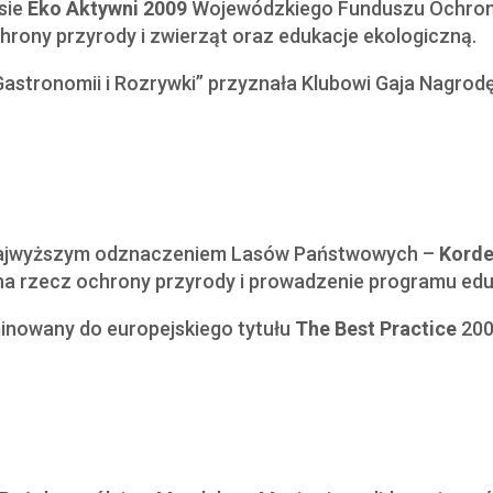
sie
Eko Aktywni 2009
Wojewódzkiego Funduszu Ochrony
hrony przyrody i zwierząt oraz edukacje ekologiczną.
, Gastronomii i Rozrywki” przyznała Klubowi Gaja Nagro
 najwyższym odznaczeniem Lasów Państwowych –
Korde
na rzecz ochrony przyrody i prowadzenie programu eduk
inowany do europejskiego tytułu
The Best Practice
200