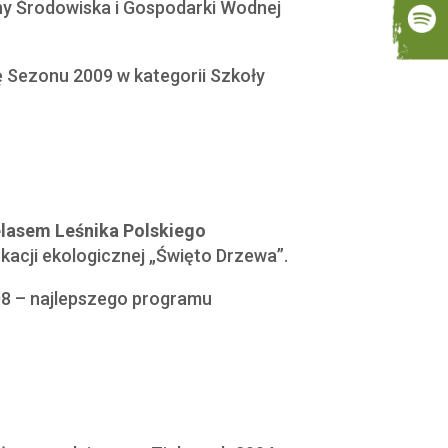
 Środowiska i Gospodarki Wodnej
dę Sezonu 2009 w kategorii Szkoły
lasem Leśnika Polskiego
acji ekologicznej „Święto Drzewa”.
8 – najlepszego programu