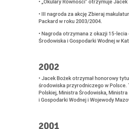
• „Okulary Równości” otrzymuje Jacek
• III nagroda za akcję Zbieraj makulat
Packard w roku 2003/2004.
• Nagroda otrzymana z okazji 15-lecia
Środowiska i Gospodarki Wodnej w Ka
2002
• Jacek Bożek otrzymał honorowy tytuł
środowiska przyrodniczego w Polsce.
Polskiej, Ministra Środowiska, Minis
i Gospodarki Wodnej i Wojewody Mazo
2001