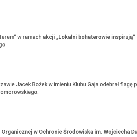
aterem”
w ramach
akcji „Lokalni bohaterowie inspirują
go
zawie Jacek Bożek w imieniu Klubu Gaja odebrał flagę
 Komorowskiego.
 Organicznej w Ochronie Środowiska im. Wojciecha Du