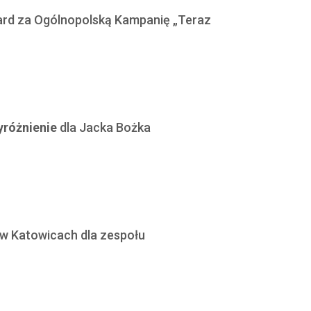
kard za Ogólnopolską Kampanię „Teraz
yróżnienie
dla Jacka Bożka
w Katowicach dla zespołu