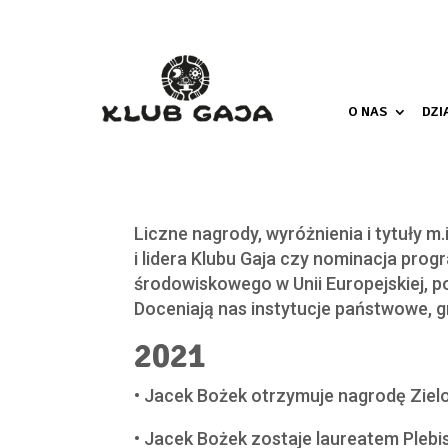
O NAS
DZI
Liczne nagrody, wyróżnienia i tytuły m.
i lidera Klubu Gaja czy nominacja prog
środowiskowego w Unii Europejskiej, 
Doceniają nas instytucje państwowe, gr
2021
• Jacek Bożek otrzymuje nagrodę Zielo
• Jacek Bożek zostaje laureatem Ple