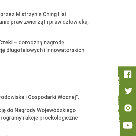
rzez Mistrzynię Ching Hai
nie praw zwierząt i praw człowieka,
Czeki
– doroczną nagrodę
ę długofalowych i innowatorskich
rodowiska i Gospodarki Wodnej”.
ację do Nagrody Wojewódzkiego
programy i akcje proekologiczne