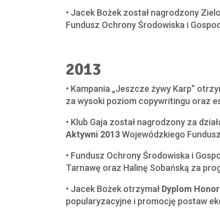
• Jacek Bożek został nagrodzony Ziel
Fundusz Ochrony Środowiska i Gospod
2013
• Kampania „Jeszcze żywy Karp” otrz
za wysoki poziom copywritingu oraz e
• Klub Gaja został nagrodzony za dzia
Aktywni 2013
Wojewódzkiego Funduszu
• Fundusz Ochrony Środowiska i Gos
Tarnawę oraz Halinę Sobańską za prog
• Jacek Bożek otrzymał
Dyplom Honor
popularyzacyjne i promocję postaw ek