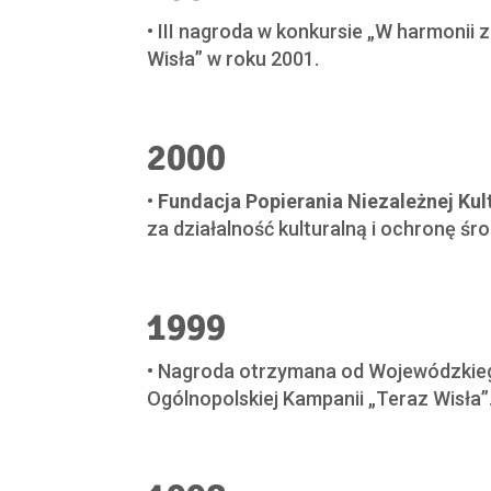
• III nagroda w konkursie „W harmoni
Wisła” w roku 2001.
2000
•
Fundacja Popierania Niezależnej Kult
za działalność kulturalną i ochronę śr
1999
• Nagroda otrzymana od Wojewódzkieg
Ogólnopolskiej Kampanii „Teraz Wisła”