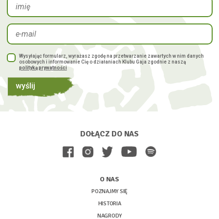
Wysyłając formularz, wyrażasz zgodę na przetwarzanie zawartych w nim danych
osobowych i informowanie Cię o działaniach Klubu Gaja zgodnie z naszą
polityką prywatności
wyślij
DOŁĄCZ DO NAS
O NAS
POZNAJMY SIĘ
HISTORIA
NAGRODY