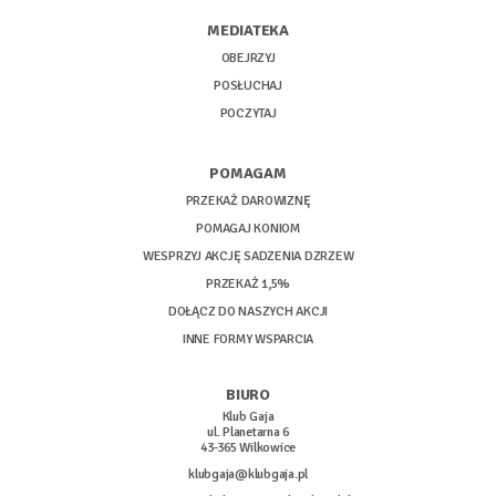
MEDIATEKA
OBEJRZYJ
POSŁUCHAJ
POCZYTAJ
POMAGAM
PRZEKAŻ DAROWIZNĘ
POMAGAJ KONIOM
WESPRZYJ AKCJĘ SADZENIA DZRZEW
PRZEKAŻ 1,5%
DOŁĄCZ DO NASZYCH AKCJI
INNE FORMY WSPARCIA
BIURO
Klub Gaja
ul. Planetarna 6
43-365 Wilkowice
klubgaja@klubgaja.pl