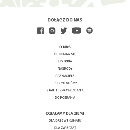
DOŁĄCZ DO NAS
O NAS
POZNAJMY SIĘ
HISTORIA
NAGRODY
PRZYJACIELE
CO ZMIENILŚMY
STATUT I SPRAWOZDANIA
DO POBRANIA
DZIAŁAMY DLA ZIEMI
DLA DRZEW I KLIMATU
DLA ZWIERZĄT