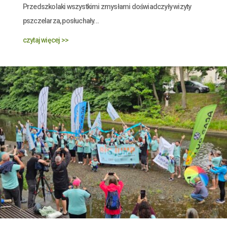
Przedszkolaki wszystkimi zmysłami doświadczyły wizyty
pszczelarza, posłuchały...
czytaj więcej >>