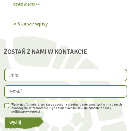
czytaj więcej >>
« Starsze wpisy
ZOSTAŃ Z NAMI W KONTAKCIE
Wysyłając formularz, wyrażasz zgodę na przetwarzanie zawartych w nim danych
osobowych i informowanie Cię o działaniach Klubu Gaja zgodnie z naszą
polityką prywatności
wyślij