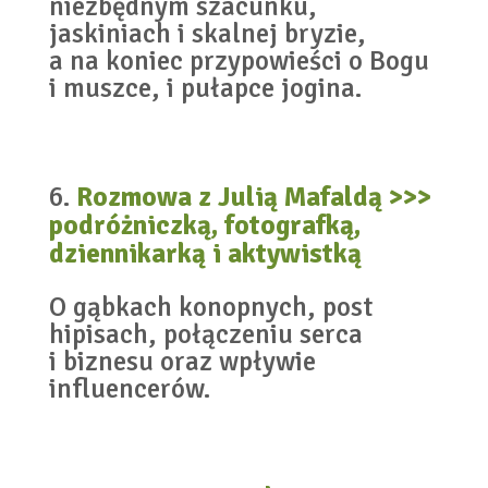
niezbędnym szacunku,
jaskiniach i skalnej bryzie,
a na koniec przypowieści o Bogu
i muszce, i pułapce jogina.
Rozmowa z Julią Mafaldą >>>
podróżniczką, fotografką,
dziennikarką i aktywistką
O gąbkach konopnych, post
hipisach, połączeniu serca
i biznesu oraz wpływie
influencerów.