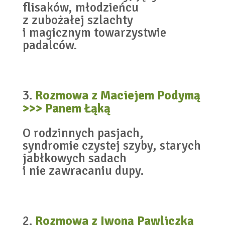
flisaków, młodzieńcu
z zubożałej szlachty
i magicznym towarzystwie
padalców.
Rozmowa z Maciejem Podymą
>>> Panem Łąką
O rodzinnych pasjach,
syndromie czystej szyby, starych
jabłkowych sadach
i nie zawracaniu dupy.
Rozmowa z Iwoną Pawliczką