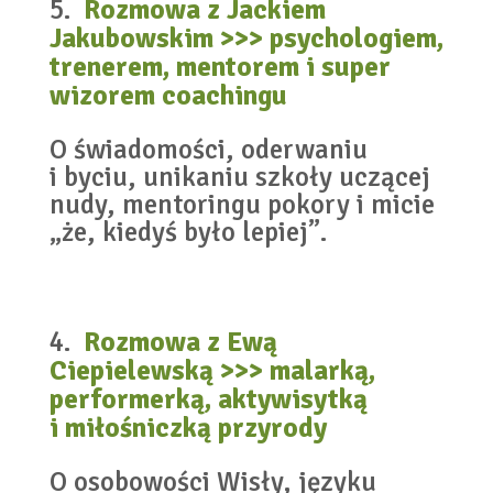
Rozmowa z Jackiem
Jakubowskim >>> psychologiem,
trenerem, mentorem i super
wizorem coachingu
O świadomości, oderwaniu
i byciu, unikaniu szkoły uczącej
nudy, mentoringu pokory i micie
„że, kiedyś było lepiej”.
Rozmowa z Ewą
Ciepielewską >>> malarką,
performerką, aktywisytką
i miłośniczką przyrody
O osobowości Wisły, języku