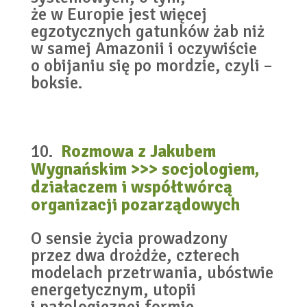
że w Europie jest więcej
egzotycznych gatunków żab niż
w samej Amazonii i oczywiście
o obijaniu się po mordzie, czyli –
boksie.
Rozmowa z Jakubem
Wygnańskim >>> socjologiem,
działaczem i współtwórcą
organizacji pozarządowych
O sensie życia prowadzony
przez dwa drożdże, czterech
modelach przetrwania, ubóstwie
energetycznym, utopii
i patologicznej formie