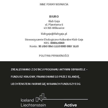
INNE FORMY WSPARCIA
BIURO
Klub Gaja
ul. Planetarna 6
43-365 Wilkowice
klubgaja@klubgaja.pl
Stowarzyszenie Ekologiczno-Kulturalne Klub Gaja
KRS:
0000120069
Konto:
90 2030 0045 1110 0000 0067 3120
POLITYKA PRYWATNOŚCI
ZREALIZOWANO Z DOTACJI PROGRAMU AKTYWNI OBYWATELE –
FUNDUSZ KRAJOWY, FINANSOWANEGO PRZEZ ISLANDIĘ,
LIECHTENSTEIN I NORWEGIĘ W RAMACH FUNDUSZY EOG