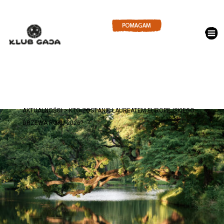
AKTUALNOŚCI
KTO ZOSTANIE LAUREATEM EUROPEJSKIEGO
DRZEWA ROKU 2026?