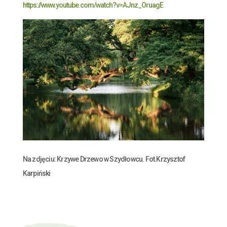
https://www.youtube.com/watch?v=AJnz_OruagE
Na zdjęciu: Krzywe Drzewo w Szydłowcu. Fot.Krzysztof
Karpiński