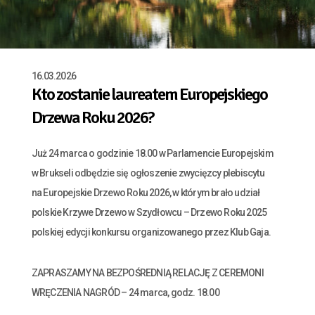
16.03.2026
Kto zostanie laureatem Europejskiego
Drzewa Roku 2026?
Już 24 marca o godzinie 18.00 w Parlamencie Europejskim
w Brukseli odbędzie się ogłoszenie zwycięzcy plebiscytu
na Europejskie Drzewo Roku 2026, w którym brało udział
polskie Krzywe Drzewo w Szydłowcu – Drzewo Roku 2025
polskiej edycji konkursu organizowanego przez Klub Gaja.
ZAPRASZAMY NA BEZPOŚREDNIĄ RELACJĘ Z CEREMONI
WRĘCZENIA NAGRÓD – 24 marca, godz. 18.00