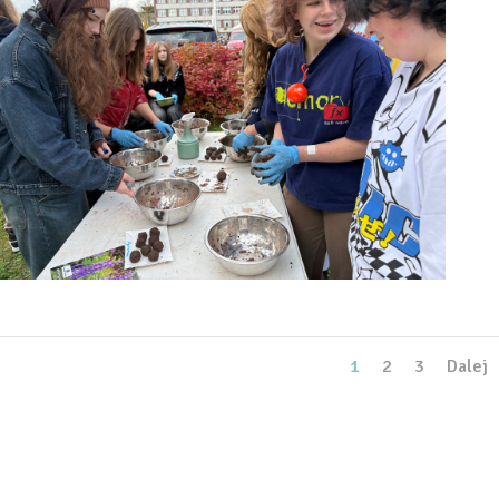
1
2
3
Dalej