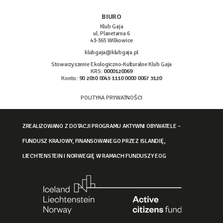
BIURO
Klub Gaja
ul. Planetarna 6
43-365 Wilkowice
klubgaja@klubgaja.pl
Stowarzyszenie Ekologiczno-Kulturalne Klub Gaja
KRS:
0000120069
Konto:
90 2030 0045 1110 0000 0067 3120
POLITYKA PRYWATNOŚCI
ZREALIZOWANO Z DOTACJI PROGRAMU AKTYWNI OBYWATELE –
FUNDUSZ KRAJOWY, FINANSOWANEGO PRZEZ ISLANDIĘ,
LIECHTENSTEIN I NORWEGIĘ W RAMACH FUNDUSZY EOG