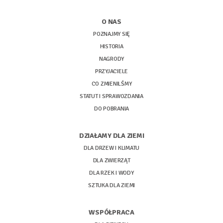
O NAS
POZNAJMY SIĘ
HISTORIA
NAGRODY
PRZYJACIELE
CO ZMIENILŚMY
STATUT I SPRAWOZDANIA
DO POBRANIA
DZIAŁAMY DLA ZIEMI
DLA DRZEW I KLIMATU
DLA ZWIERZĄT
DLA RZEK I WODY
SZTUKA DLA ZIEMI
WSPÓŁPRACA