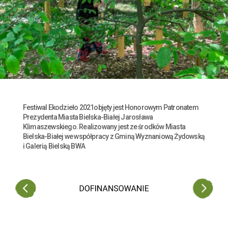
Festiwal Ekodzieło 2021objęty jest Honorowym Patronatem
Prezydenta Miasta Bielska-Białej Jarosława
Klimaszewskiego. Realizowany jest ze środków Miasta
Bielska-Białej we współpracy z Gminą Wyznaniową Żydowską
i Galerią Bielską BWA