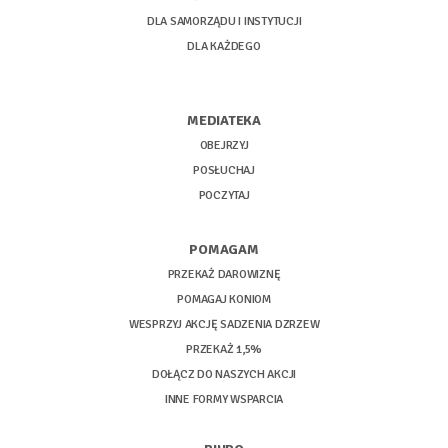
DLA SAMORZĄDU I INSTYTUCJI
DLA KAŻDEGO
MEDIATEKA
OBEJRZYJ
POSŁUCHAJ
POCZYTAJ
POMAGAM
PRZEKAŻ DAROWIZNĘ
POMAGAJ KONIOM
WESPRZYJ AKCJĘ SADZENIA DZRZEW
PRZEKAŻ 1,5%
DOŁĄCZ DO NASZYCH AKCJI
INNE FORMY WSPARCIA