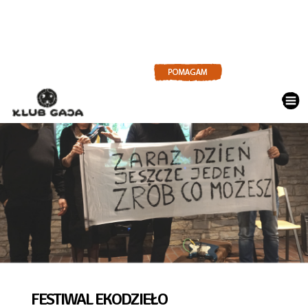
DZIAŁAMY DLA ZIEMI
SZTUKA DLA ZIEMI
FESTIWAL
EKODZIEŁO
FESTIWAL EKODZIEŁO