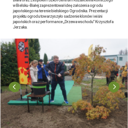
w Bielsku-Białej zaprezentował ideę założenia ogrodu
japońskiego na terenie bielskiego Ogrodnika. Prezentacji
projektu ogrodu towarzyszyło sadzenie klonów i wiśni
japońskich oraz performance „Drzewa wschodu” Krzysztofa
Jerzaka.