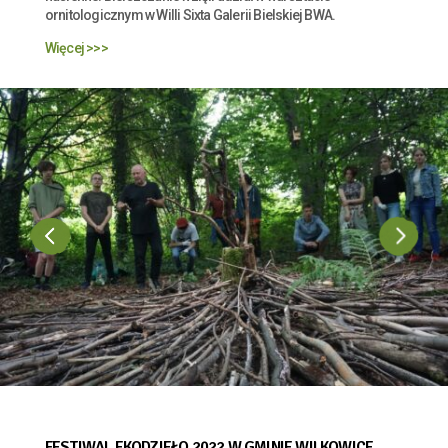
ornitologicznym w Willi Sixta Galerii Bielskiej BWA.
Więcej >>>
FESTIWAL EKODZIEŁO 2022 W GMINIE WILKOWICE