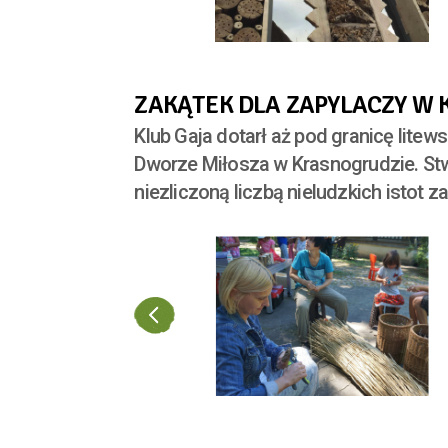
ZAKĄTEK DLA ZAPYLACZY W
Klub Gaja dotarł aż pod granicę lite
Dworze Miłosza w Krasnogrudzie. Stw
niezliczoną liczbą nieludzkich istot 