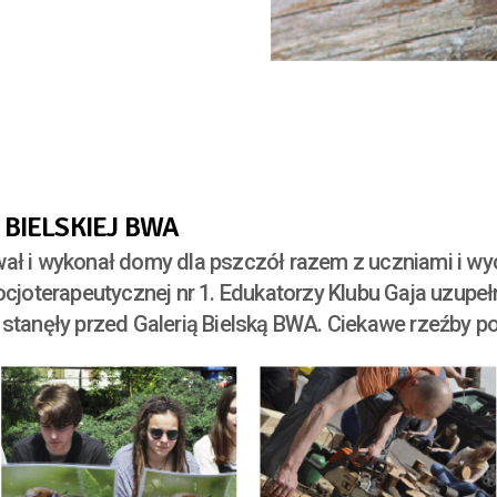
 BIELSKIEJ BWA
wał i wykonał domy dla pszczół razem z uczniami i 
ocjoterapeutycznej nr 1. Edukatorzy Klubu Gaja uzupełn
 stanęły przed Galerią Bielską BWA. Ciekawe rzeźby 