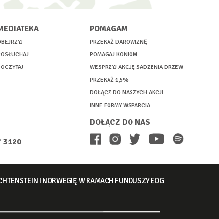
MEDIATEKA
POMAGAM
OBEJRZYJ
PRZEKAŻ DAROWIZNĘ
POSŁUCHAJ
POMAGAJ KONIOM
POCZYTAJ
WESPRZYJ AKCJĘ SADZENIA DRZEW
PRZEKAŻ 1,5%
DOŁĄCZ DO NASZYCH AKCJI
INNE FORMY WSPARCIA
DOŁĄCZ DO NAS
7 3120
ECHTENSTEIN I NORWEGIĘ W RAMACH FUNDUSZY EOG