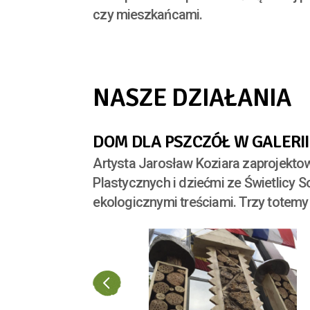
czy mieszkańcami.
NASZE DZIAŁANIA
DOM DLA PSZCZÓŁ W GALERII
Artysta Jarosław Koziara zaprojekto
Plastycznych i dziećmi ze Świetlicy S
ekologicznymi treściami. Trzy totemy