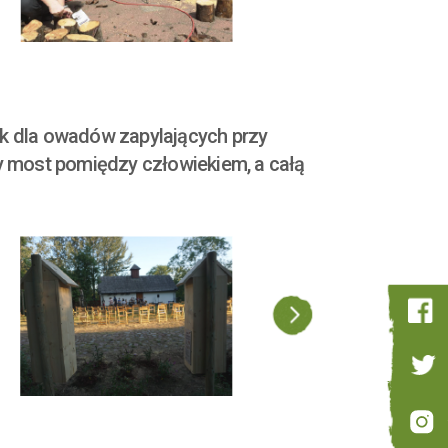
tek dla owadów zapylających przy
y most pomiędzy człowiekiem, a całą