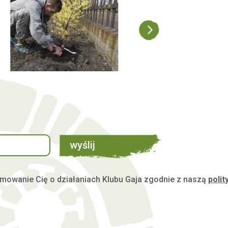
wyślij
mowanie Cię o działaniach Klubu Gaja zgodnie z naszą
polit