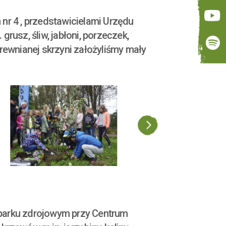
 nr 4 , przedstawicielami Urzędu
usz, śliw, jabłoni, porzeczek,
drewnianej skrzyni założyliśmy mały
 parku zdrojowym przy Centrum