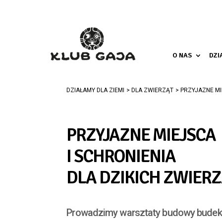
O NAS
DZI
DZIAŁAMY DLA ZIEMI
DLA ZWIERZĄT
PRZYJAZNE MI
PRZYJAZNE MIEJSCA
I SCHRONIENIA
DLA DZIKICH ZWIER
Prowadzimy warsztaty budowy budek 