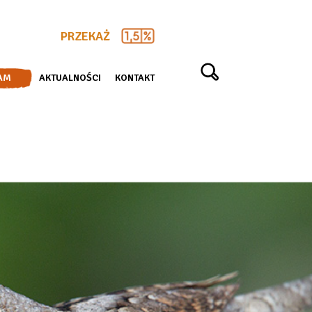
PRZEKAŻ
AM
AKTUALNOŚCI
KONTAKT