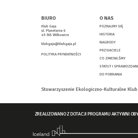
BIURO
O NAS
Klub Gaja
POZNAJMY SIĘ
ul. Planetarna 6
HISTORIA
43-365 Wilkowice
NAGRODY
klubgaja@klubgaja.pl
PRZYJACIELE
POLITYKA PRYWATNOŚCI
CO ZMIENILŚMY
STATUT I SPRAWOZDAN
DO POBRANIA
Stowarzyszenie Ekologiczno-Kulturalne Klu
ZREALIZOWANO Z DOTACJI PROGRAMU AKTYWNI OBY