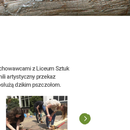
wychowawcami z Liceum Sztuk
ili artystyczny przekaz
posłużą dzikim pszczołom.