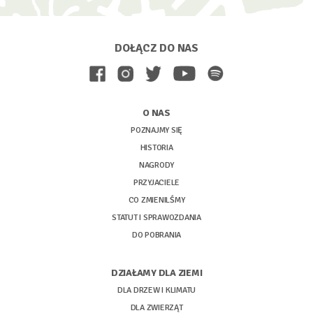
DOŁĄCZ DO NAS
O NAS
POZNAJMY SIĘ
HISTORIA
NAGRODY
PRZYJACIELE
CO ZMIENILŚMY
STATUT I SPRAWOZDANIA
DO POBRANIA
DZIAŁAMY DLA ZIEMI
DLA DRZEW I KLIMATU
DLA ZWIERZĄT