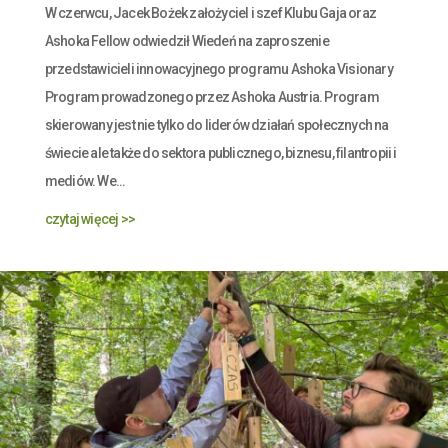
W czerwcu, Jacek Bożek założyciel i szef Klubu Gaja oraz
Ashoka Fellow odwiedził Wiedeń na zaproszenie
przedstawicieli innowacyjnego programu Ashoka Visionary
Program prowadzonego przez Ashoka Austria. Program
skierowany jest nie tylko do liderów działań społecznych na
świecie ale także do sektora publicznego, biznesu, filantropii i
mediów. We...
czytaj więcej >>