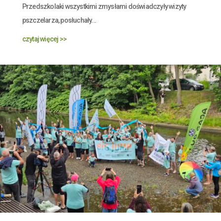
Przedszkolaki wszystkimi zmysłami doświadczyły wizyty
pszczelarza, posłuchały...
czytaj więcej >>