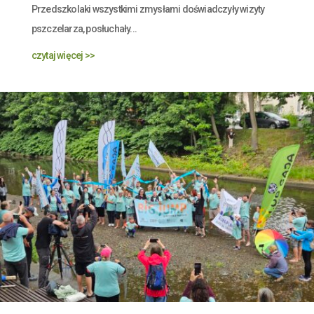
Przedszkolaki wszystkimi zmysłami doświadczyły wizyty
pszczelarza, posłuchały...
czytaj więcej >>