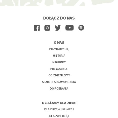
DOŁĄCZ DO NAS
O NAS
POZNAJMY SIĘ
HISTORIA
NAGRODY
PRZYJACIELE
CO ZMIENILŚMY
STATUT I SPRAWOZDANIA
DO POBRANIA
DZIAŁAMY DLA ZIEMI
DLA DRZEW I KLIMATU
DLA ZWIERZĄT